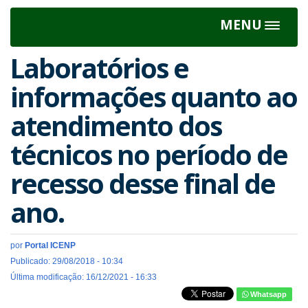
MENU
Toggle
navigat
Laboratórios e
informações quanto ao
atendimento dos
técnicos no período de
recesso desse final de
ano.
por
Portal ICENP
Publicado: 29/08/2018 - 10:34
Última modificação: 16/12/2021 - 16:33
Whatsapp