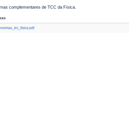
mas complementares de TCC da Física.
exo
normas_tcc_fisica.pdf