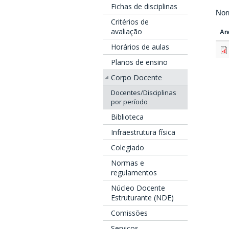
Fichas de disciplinas
Nor
Critérios de
avaliação
An
Horários de aulas
Planos de ensino
Corpo Docente
Docentes/Disciplinas
por período
Biblioteca
Infraestrutura física
Colegiado
Normas e
regulamentos
Núcleo Docente
Estruturante (NDE)
Comissões
Serviços