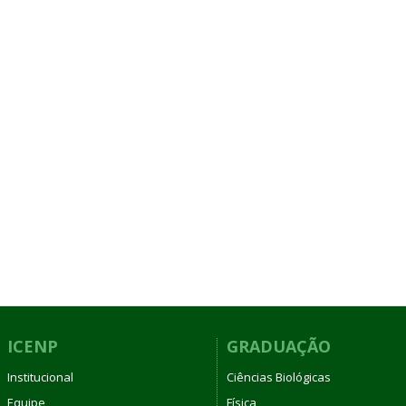
ICENP
GRADUAÇÃO
Institucional
Ciências Biológicas
Equipe
Física