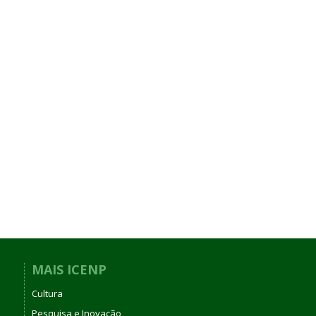
MAIS ICENP
Cultura
Pesquisa e Inovação