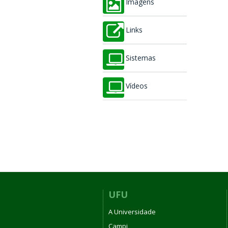
Imagens
Links
Sistemas
Vídeos
UFU
A Universidade
Campi