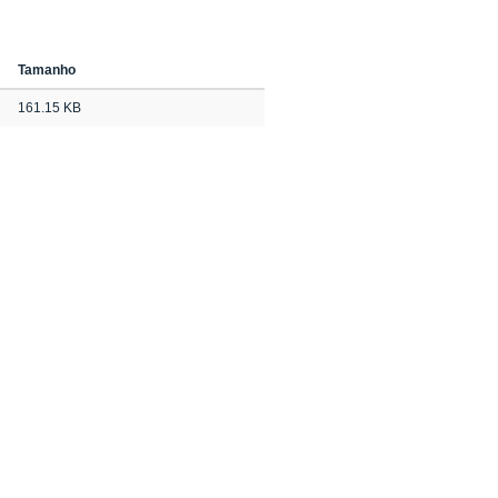
Tamanho
161.15 KB