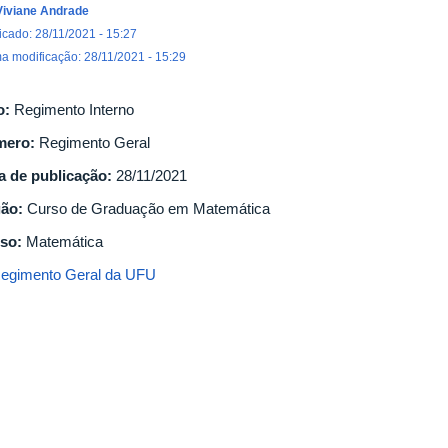
Viviane Andrade
icado: 28/11/2021 - 15:27
ma modificação: 28/11/2021 - 15:29
o:
Regimento Interno
mero:
Regimento Geral
a de publicação:
28/11/2021
gão:
Curso de Graduação em Matemática
so:
Matemática
egimento Geral da UFU