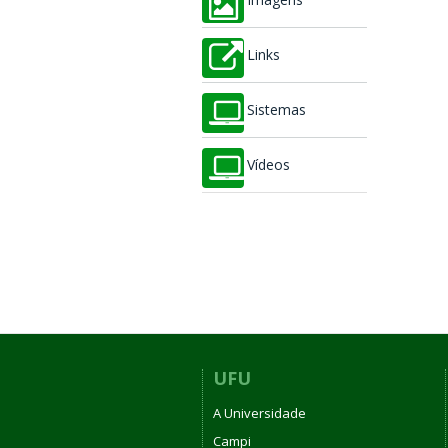
Imagens
Links
Sistemas
Vídeos
UFU
A Universidade
Campi