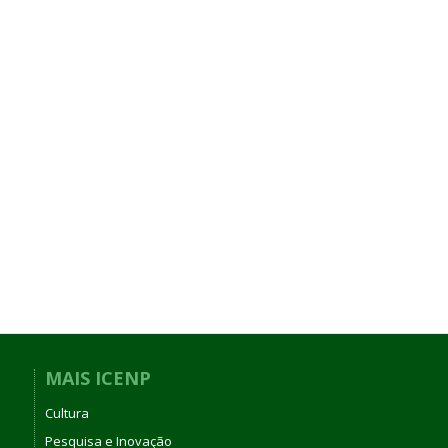
MAIS ICENP
Cultura
Pesquisa e Inovação