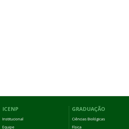
ICENP
GRADUAÇÃO
Institucional
Ciências Biológicas
Equipe
Física