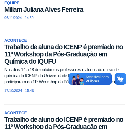
EQUIPE
Miliam Juliana Alves Ferreira
06/11/2024 - 14:59
ACONTECE
Trabalho de aluna do ICENP é premiado no
11º Workshop da Pós-Graduação em
Química do IQUFU
Nos dias 14 a 18 de outubro os professores e alunos do curso de
química do ICENP da Universidade Federal de Uberlândia,
participaram do 11º Workshop da Pós-Graduação em Química.
17/10/2024 - 15:48
ACONTECE
Trabalho de aluno do ICENP é premiado no
11º Workshop da Pós-Graduação em