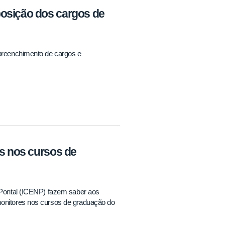
posição dos cargos de
 preenchimento de cargos e
es nos cursos de
o Pontal (ICENP) fazem saber aos
monitores nos cursos de graduação do