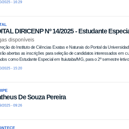
0/2025 - 16:29
TAL
ITAL DIRICENP Nº 14/2025 - Estudante Especia
as disponíveis
reção do Instituto de Ciências Exatas e Naturais do Pontal da Universida
rão abertas as inscrições para seleção de candidatos interessados em c
ados como Estudante Especial em Ituiutaba/MG, para o 2º semestre letivo
0/2025 - 15:20
IPE
theus De Souza Pereira
9/2025 - 09:26
ONTECE