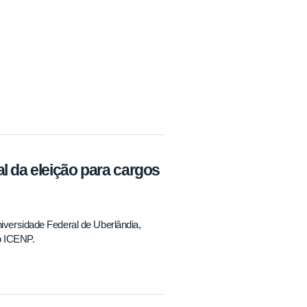
l da eleição para cargos
iversidade Federal de Uberlândia,
o ICENP.