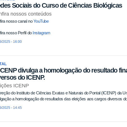
des Sociais do Curso de Ciências Biológicas
fira nossos conteúdos
fira nosso canal no
YouTube
ira nosso Perfil do
Instagram
9/2025 - 16:00
TAL
ICENP divulga a homologação do resultado fina
versos do ICENP.
eições ICENP
reção do Instituto de Ciências Exatas e Naturais do Pontal (ICENP) da Un
lgação a homologação do resultados das eleições aos cargos diversos d
9/2025 - 14:45