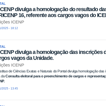
TAL
ICENP divulga a homologação do resultado das 
RICENP 16, referente aos cargos vagos do ICE
eições ICENP
1/2025 - 18:12
TAL
ICENP divulga a homologação das inscrições do
rgos vagos da Unidade.
eições ICENP
stituo de Ciências Exatas e Naturais do Pontal divulga homologação das
a da
Consulta eleitoral para o preenchimento de cargos e represent
NP.
1/2025 - 13:45