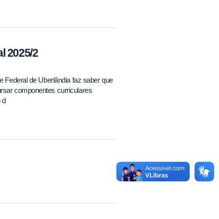
l 2025/2
de Federal de Uberlândia faz saber que
ursar componentes curriculares
 d