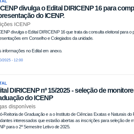
TAL
ICENP divulga o Edital DIRICENP 16 para com
presentação do ICENP.
eições ICENP
ENP divulga o Edital DIRICENP 16 que trata da consulta eleitoral para o
resentações em Conselho e Colegiados da unidade.
 informações no Edital em anexo.
0/2025 - 12:00
TAL
ital DIRICENP nº 15/2025 - seleção de monitor
aduação do ICENP
as disponíveis
ó-Reitoria de Graduação e a o Instituto de Ciências Exatas e Naturais d
dantes interessados que estarão abertas as inscrições para seleção de 
NP para o 2º Semestre Letivo de 2025.