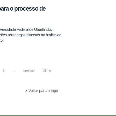
para o processo de
iversidade Federal de Uberlândia,
ições aos cargos diversos no âmbito do
5.
9
…
próximo
último
Voltar para o topo