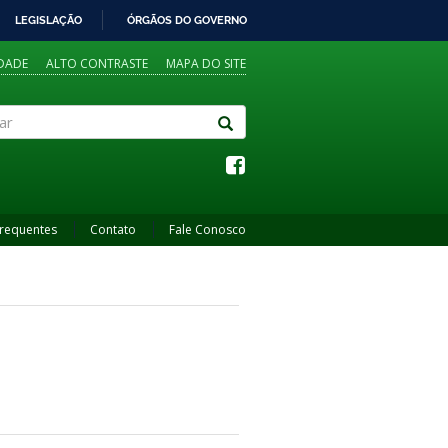
LEGISLAÇÃO
ÓRGÃOS DO GOVERNO
IDADE
ALTO CONTRASTE
MAPA DO SITE
Frequentes
Contato
Fale Conosco