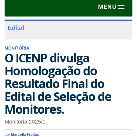
MENU
Toggle
navigat
Edital
MONITORIA
O ICENP divulga
Homologação do
Resultado Final do
Edital de Seleção de
Monitores.
Monitoria 2025/1
por
Marcella Freitas