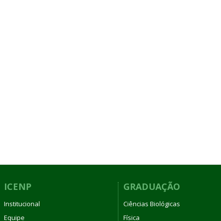
ICENP
GRADUAÇÃO
Institucional
Ciências Biológicas
Equipe
Física