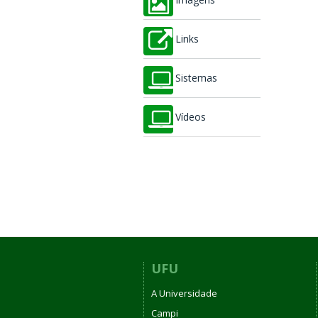
Imagens
Links
Sistemas
Vídeos
UFU
A Universidade
Campi