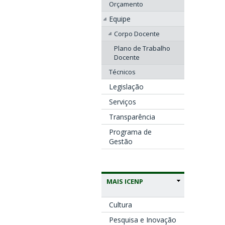
Orçamento
Equipe
Corpo Docente
Plano de Trabalho
Docente
Técnicos
Legislação
Serviços
Transparência
Programa de
Gestão
MAIS ICENP
Cultura
Pesquisa e Inovação