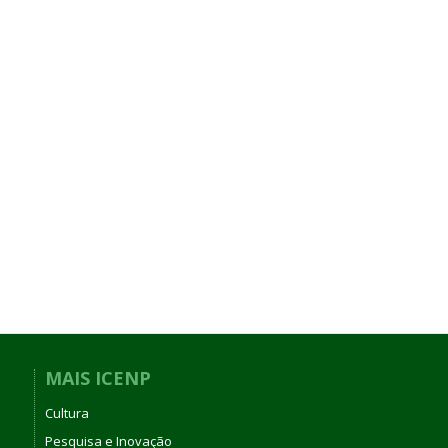
MAIS ICENP
Cultura
Pesquisa e Inovação