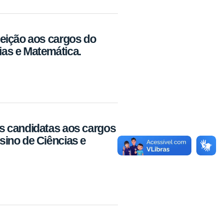
eição aos cargos do
as e Matemática.
s candidatas aos cargos
ino de Ciências e