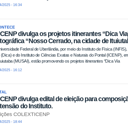
4/2025 - 16:34
ONTECE
ICENP divulga os projetos itinerantes “Dica Vi
tográfica “Nosso Cerrado, na cidade de Ituiuta
iversidade Federal de Uberlândia, por meio do Instituto de Física (INFI
 (Dica) e do Instituto de Ciências Exatas e Naturais do Pontal (ICENP),
tuiutaba (MUSAI), estão promovendo os projetos itinerantes “Dica Via
4/2025 - 16:12
TAL
ICENP divulga edital de eleição para composiç
tensão do Instituto.
eições COLEXTICENP
4/2025 - 18:44