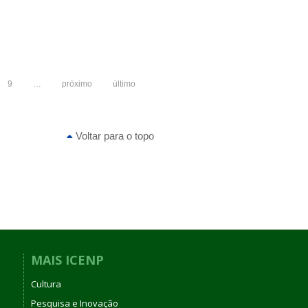
9
…
próximo
último
Voltar para o topo
MAIS ICENP
Cultura
Pesquisa e Inovação