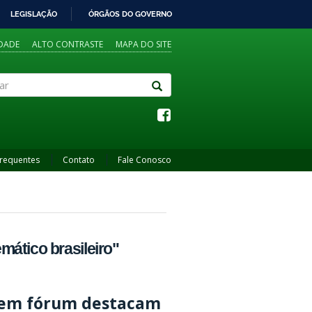
LEGISLAÇÃO
ÓRGÃOS DO GOVERNO
IDADE
ALTO CONTRASTE
MAPA DO SITE
Frequentes
Contato
Fale Conosco
ático brasileiro"
a em fórum destacam