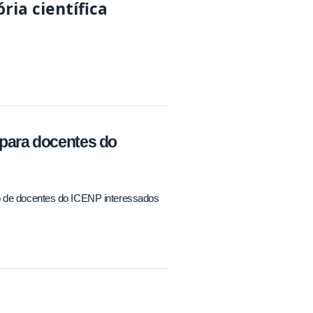
ia científica
 para docentes do
ão de docentes do ICENP interessados