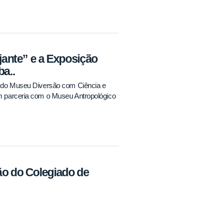
ajante” e a Exposição
ba..
S), do Museu Diversão com Ciência e
 em parceria com o Museu Antropológico
ão do Colegiado de