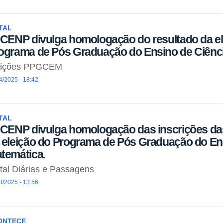
TAL
ICENP divulga homologação do resultado da el
ograma de Pós Graduação do Ensino de Ciênci
eições PPGCEM
4/2025 - 18:42
TAL
ICENP divulga homologação das inscrições da
 eleição do Programa de Pós Graduação do Ens
temática.
tal Diárias e Passagens
3/2025 - 13:56
ONTECE