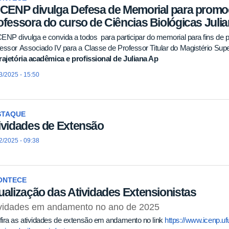
ICENP divulga Defesa de Memorial para promoçã
ofessora do curso de Ciências Biológicas Juli
ENP divulga e convida a todos para participar do memorial para fins de 
essor Associado IV para a Classe de Professor Titular do Magistério Supe
rajetória acadêmica e profissional de Juliana Ap
3/2025 - 15:50
STAQUE
ividades de Extensão
2/2025 - 09:38
ONTECE
ualização das Atividades Extensionistas
ividades em andamento no ano de 2025
ira as atividades de extensão em andamento no link
https://www.icenp.uf