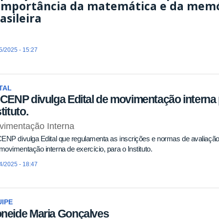
importância da matemática e da memór
asileira
5/2025 - 15:27
TAL
ICENP divulga Edital de movimentação interna
tituto.
vimentação Interna
ENP divulga Edital que regulamenta as inscrições e normas de avaliaç
ovimentação interna de exercício, para o Instituto.
4/2025 - 18:47
IPE
neide Maria Gonçalves