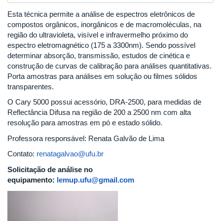
Esta técnica permite a análise de espectros eletrônicos de
compostos orgânicos, inorgânicos e de macromoléculas, na
região do ultravioleta, visível e infravermelho próximo do
espectro eletromagnético (175 a 3300nm). Sendo possível
determinar absorção, transmissão, estudos de cinética e
construção de curvas de calibração para análises quantitativas.
Porta amostras para análises em solução ou filmes sólidos
transparentes.
O Cary 5000 possui acessório, DRA-2500, para medidas de
Reflectância Difusa na região de 200 a 2500 nm com alta
resolução para amostras em pó e estado sólido.
Professora responsável: Renata Galvão de Lima
Contato:
renatagalvao@ufu.br
Solicitação de análise no
equipamento:
lemup.ufu@gmail.com