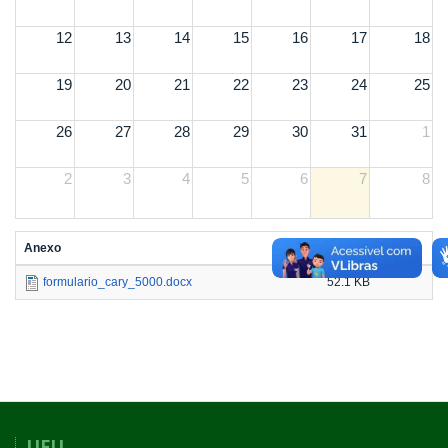
12
13
14
15
16
17
18
19
20
21
22
23
24
25
26
27
28
29
30
31
1
2
3
4
5
6
7
8
Anexo
Tamanho
formulario_cary_5000.docx
52.1 KB
UFU