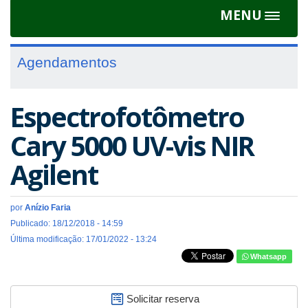
MENU
Toggle
navigat
Agendamentos
Espectrofotômetro
Cary 5000 UV-vis NIR
Agilent
por
Anízio Faria
Publicado: 18/12/2018 - 14:59
Última modificação: 17/01/2022 - 13:24
Whatsapp
Solicitar reserva