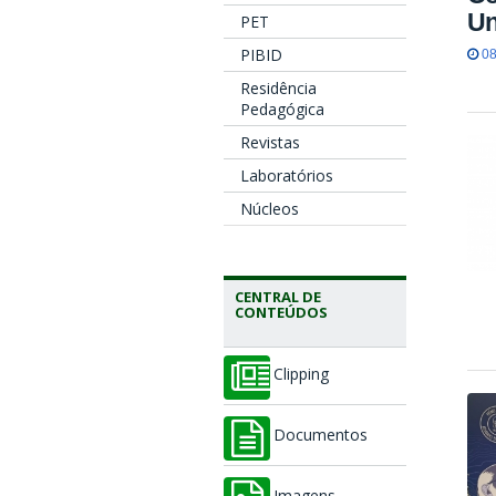
Un
PET
PIBID
08
Residência
Pedagógica
Revistas
Laboratórios
Núcleos
CENTRAL DE
CONTEÚDOS
Clipping
Documentos