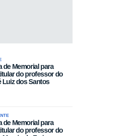
E
a de Memorial para
tular do professor do
 Luiz dos Santos
ENTE
a de Memorial para
tular do professor do