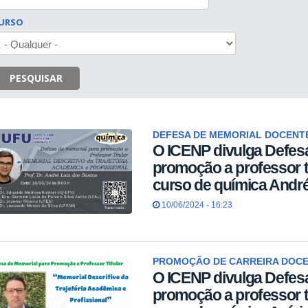
URSO
PESQUISAR
DEFESA DE MEMORIAL DOCENT
O ICENP divulga Defes
promoção a professor ti
curso de química André
10/06/2024 - 16:23
PROMOÇÃO DE CARREIRA DOC
O ICENP divulga Defes
promoção a professor ti