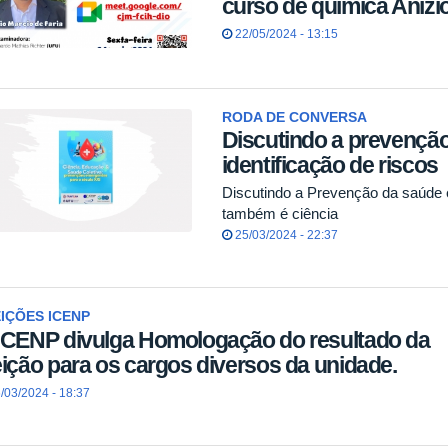
curso de química Anízio
22/05/2024 - 13:15
RODA DE CONVERSA
Discutindo a prevenção
identificação de riscos
Discutindo a Prevenção da saúde e 
também é ciência
25/03/2024 - 22:37
IÇÕES ICENP
ICENP divulga Homologação do resultado da
eição para os cargos diversos da unidade.
/03/2024 - 18:37