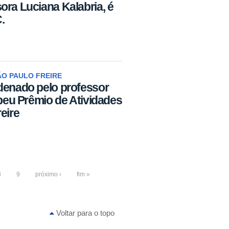
ora Luciana Kalabria, é
.
O PAULO FREIRE
denado pelo professor
ebeu Prêmio de Atividades
eire
8
9
próximo ›
fim »
Voltar para o topo