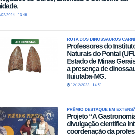
idade.
/02/2024 - 13:49
ROTA DOS DINOSSAUROS CARN
Professores do Institut
Naturais do Pontal (UF
Estado de Minas Gera
a presença de dinossa
Ituiutaba-MG.
12/12/2023 - 14:51
PRÊMIO DESTAQUE EM EXTENSÃ
Projeto “A Gastronomia
divulgação científica in
coordenação da profess