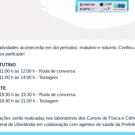
atividades acontecerão em doi períodos: matutino e noturno. Confira 
a participar!
TUTINO
11:00 h às 12:00 h - Roda de conversa
11:00 h às 14:00 h - Testagem
ITE
18:30 h às 19:30 h - Roda de conversa
18:30 h às 21:00 h - Testagem
ações serão realizadas nos laboratórios dos Cursos de Física e Ciên
eral de Uberlândia em colaboração com agentes de saúde da Prefeitur