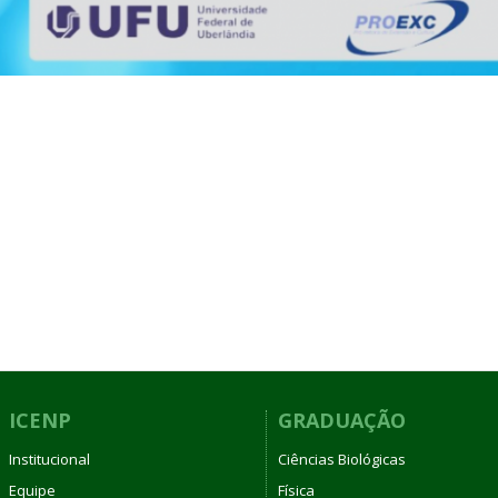
ICENP
GRADUAÇÃO
Institucional
Ciências Biológicas
Equipe
Física