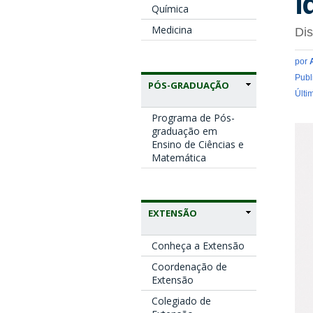
i
Química
Medicina
Dis
por
Publ
PÓS-GRADUAÇÃO
Últi
Programa de Pós-
graduação em
Ensino de Ciências e
Matemática
EXTENSÃO
Conheça a Extensão
Coordenação de
Extensão
Colegiado de