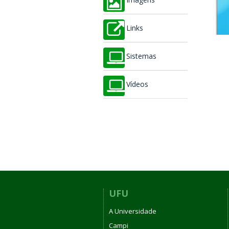
Imagens
Links
Sistemas
Vídeos
UFU
A Universidade
Campi