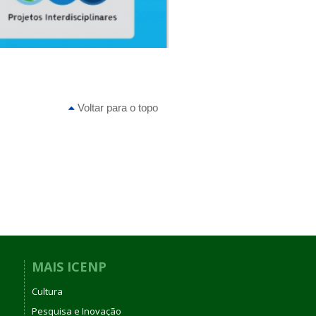
Voltar para o topo
MAIS ICENP
Cultura
Pesquisa e Inovação