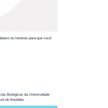
abaixo os horários para que você
cias Biológicas da Universidade
a de Ituiutaba.