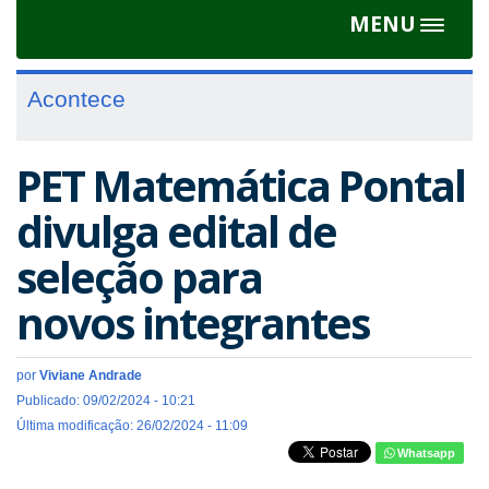
MENU
Toggle
navigat
Acontece
PET Matemática Pontal
divulga edital de
seleção para
novos integrantes
por
Viviane Andrade
Publicado: 09/02/2024 - 10:21
Última modificação: 26/02/2024 - 11:09
Whatsapp