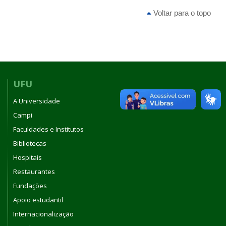
Voltar para o topo
UFU
A Universidade
Campi
Faculdades e Institutos
Bibliotecas
Hospitais
Restaurantes
Fundações
Apoio estudantil
Internacionalização