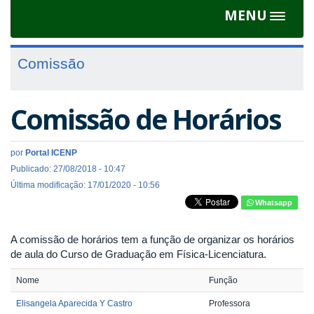
MENU
Toggle
navigat
Comissão
Comissão de Horários
por
Portal ICENP
Publicado: 27/08/2018 - 10:47
Última modificação: 17/01/2020 - 10:56
Whatsapp
A comissão de horários tem a função de organizar os horários
de aula do Curso de Graduação em Física-Licenciatura.
Nome
Função
Elisangela Aparecida Y Castro
Professora