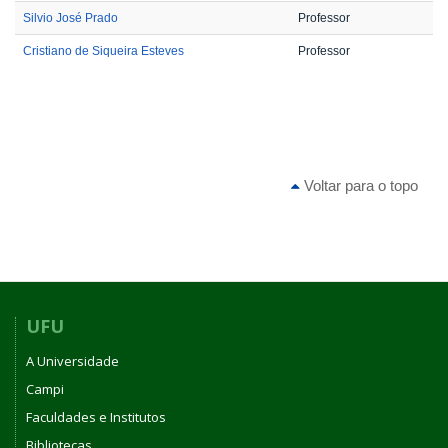
Silvio José Prado
Professor
Cristiano de Siqueira Esteves
Professor
Voltar para o topo
UFU
A Universidade
Campi
Faculdades e Institutos
Bibliotecas