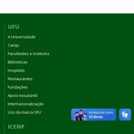
UFU
A Universidade
Campi
Faculdades e Institutos
Bibliotecas
Hospitais
Restaurantes
Fundações
Apoio estudantil
Internacionalização
Uso da marca UFU
ICENP