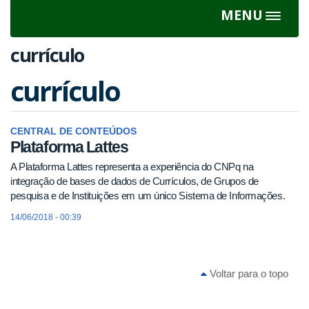
MENU
Toggle
navigat
currículo
currículo
CENTRAL DE CONTEÚDOS
Plataforma Lattes
A Plataforma Lattes representa a experiência do CNPq na
integração de bases de dados de Currículos, de Grupos de
pesquisa e de Instituições em um único Sistema de Informações.
14/06/2018 - 00:39
Voltar para o topo