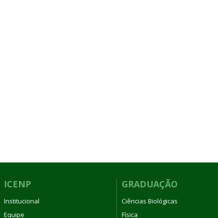
ICENP
GRADUAÇÃO
Institucional
Ciências Biológicas
Equipe
Física