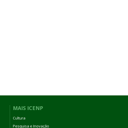
MAIS ICENP
Cultura
Pesquisa e Inovação