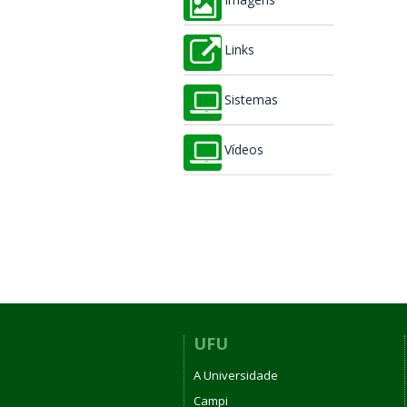
Imagens
Links
Sistemas
Vídeos
UFU
A Universidade
Campi