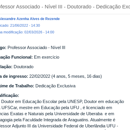
fessor Associado - Nível III
- Doutorado
- Dedicação Exc
Alexandre Azenha Alves de Rezende
icado: 21/06/2022 - 14:30
ma modificação: 02/03/2026 - 14:00
go:
Professor Associado - Nível III
uação Funcional:
Em exercício
ulação:
Doutorado
a de ingresso:
22/02/2022 (4 anos, 5 meses, 16 dias)
ime de Trabalho:
Dedicação Exclusiva
lificação:
 Doutor em Educação Escolar pela UNESP, Doutor em educação
a UFSCar, mestre em Educação pela UFU , é licenciado em
ncias Exatas e Naturais pela Universidade de Uberaba e em
agogia pela Faculdade Integrada de Araguatins. Atualmente é
fessor Adjunto III da Universidade Federal de Uberlândia UFU -