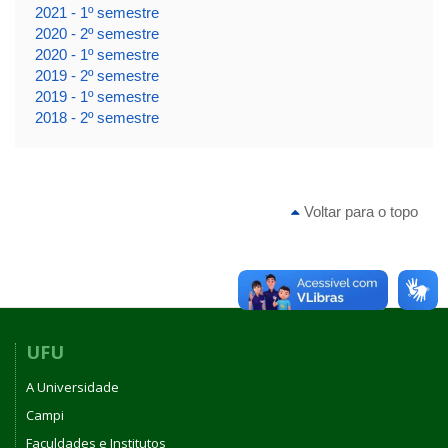
2021 - 1º semestre
2020 - 2º semestre
2020 - 1º semestre
2019 - 2º semestre
2019 - 1º semestre
2018 - 2º semestre
Voltar para o topo
UFU
A Universidade
Campi
Faculdades e Institutos