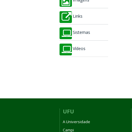
Imagens
Links
Sistemas
Vídeos
UFU
A Universidade
Campi