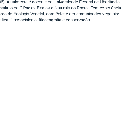
06). Atualmente é docente da Universidade Federal de Uberlândia,
Instituto de Ciências Exatas e Naturais do Pontal. Tem experiência
área de Ecologia Vegetal, com ênfase em comunidades vegetais:
ística, fitossociologia, fitogeografia e conservação.