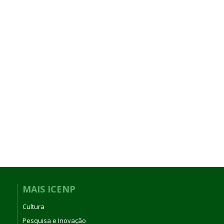
MAIS ICENP
Cultura
Pesquisa e Inovação