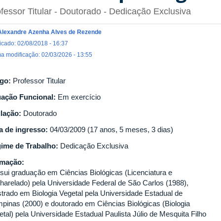
fessor Titular
- Doutorado
- Dedicação Exclusiva
Alexandre Azenha Alves de Rezende
icado: 02/08/2018 - 16:37
ma modificação: 02/03/2026 - 13:55
go:
Professor Titular
uação Funcional:
Em exercício
ulação:
Doutorado
a de ingresso:
04/03/2009 (17 anos, 5 meses, 3 dias)
ime de Trabalho:
Dedicação Exclusiva
rmação:
sui graduação em Ciências Biológicas (Licenciatura e
harelado) pela Universidade Federal de São Carlos (1988),
trado em Biologia Vegetal pela Universidade Estadual de
pinas (2000) e doutorado em Ciências Biológicas (Biologia
etal) pela Universidade Estadual Paulista Júlio de Mesquita Filho