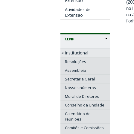
Extensão
(20
no 
Atividades de
na 
Extensão
flor
ICENP
Institucional
Resoluções
Assembleia
Secretaria Geral
Nossos números
Mural de Diretores
Conselho da Unidade
Calendário de
reuniões
Comitês e Comissões