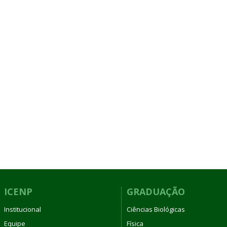
ICENP
GRADUAÇÃO
Institucional
Ciências Biológicas
Equipe
Física