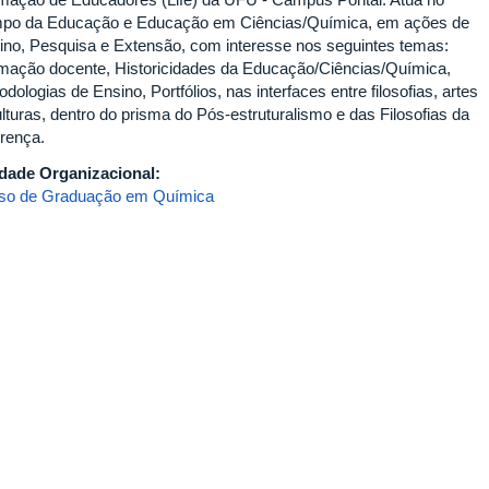
po da Educação e Educação em Ciências/Química, em ações de
ino, Pesquisa e Extensão, com interesse nos seguintes temas:
mação docente, Historicidades da Educação/Ciências/Química,
dologias de Ensino, Portfólios, nas interfaces entre filosofias, artes
ulturas, dentro do prisma do Pós-estruturalismo e das Filosofias da
erença.
dade Organizacional:
so de Graduação em Química