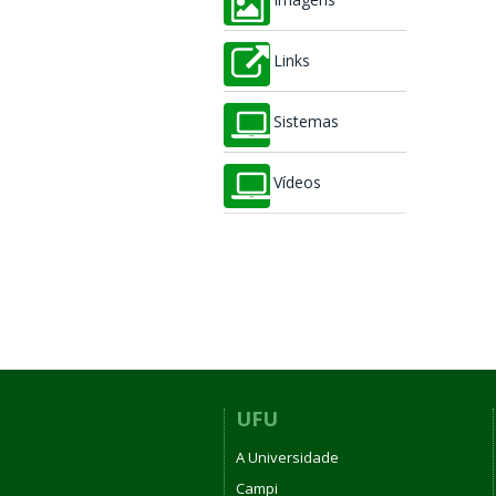
Imagens
Links
Sistemas
Vídeos
UFU
A Universidade
Campi