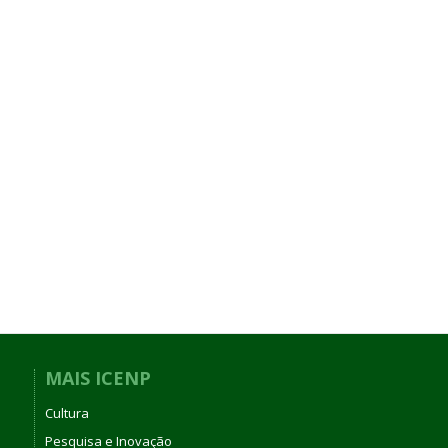
MAIS ICENP
Cultura
Pesquisa e Inovação