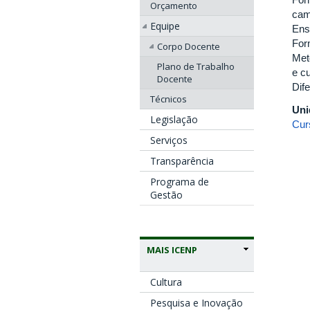
Orçamento
cam
Equipe
Ens
For
Corpo Docente
Meto
Plano de Trabalho
e c
Docente
Dif
Técnicos
Uni
Legislação
Cur
Serviços
Transparência
Programa de
Gestão
MAIS ICENP
Cultura
Pesquisa e Inovação