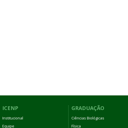
ICENP
GRADUAÇÃO
Institucional
Ciências Biológicas
Equipe
Física