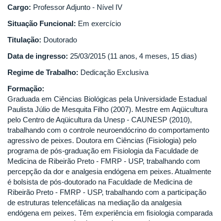
Cargo:
Professor Adjunto - Nível IV
Situação Funcional:
Em exercício
Titulação:
Doutorado
Data de ingresso:
25/03/2015 (11 anos, 4 meses, 15 dias)
Regime de Trabalho:
Dedicação Exclusiva
Formação:
Graduada em Ciências Biológicas pela Universidade Estadual
Paulista Júlio de Mesquita Filho (2007). Mestre em Aqüicultura
pelo Centro de Aqüicultura da Unesp - CAUNESP (2010),
trabalhando com o controle neuroendócrino do comportamento
agressivo de peixes. Doutora em Ciências (Fisiologia) pelo
programa de pós-graduação em Fisiologia da Faculdade de
Medicina de Ribeirão Preto - FMRP - USP, trabalhando com
percepção da dor e analgesia endógena em peixes. Atualmente
é bolsista de pós-doutorado na Faculdade de Medicina de
Ribeirão Preto - FMRP - USP, trabalhando com a participação
de estruturas telencefálicas na mediação da analgesia
endógena em peixes. Têm experiência em fisiologia comparada