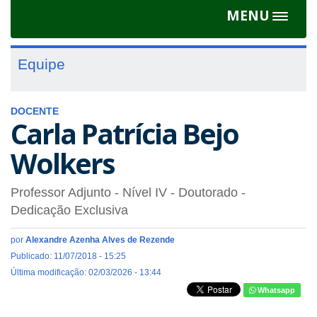
MENU
Toggle
navigat
Equipe
DOCENTE
Carla Patrícia Bejo
Wolkers
Professor Adjunto - Nível IV
- Doutorado
-
Dedicação Exclusiva
por
Alexandre Azenha Alves de Rezende
Publicado: 11/07/2018 - 15:25
Última modificação: 02/03/2026 - 13:44
Whatsapp