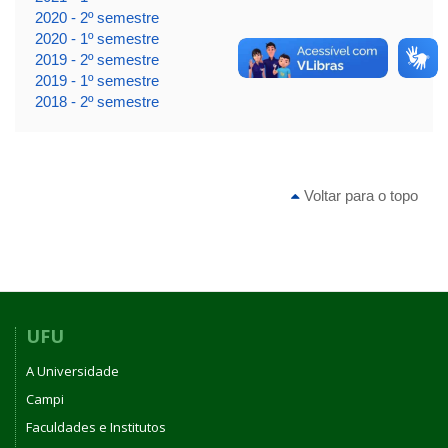
2020 - 2º semestre
2020 - 1º semestre
2019 - 2º semestre
2019 - 1º semestre
2018 - 2º semestre
Voltar para o topo
UFU
A Universidade
Campi
Faculdades e Institutos