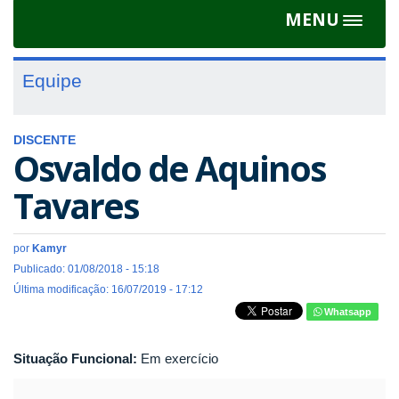
MENU
Toggle
navigat
Equipe
DISCENTE
Osvaldo de Aquinos
Tavares
por
Kamyr
Publicado: 01/08/2018 - 15:18
Última modificação: 16/07/2019 - 17:12
Whatsapp
Situação Funcional:
Em exercício