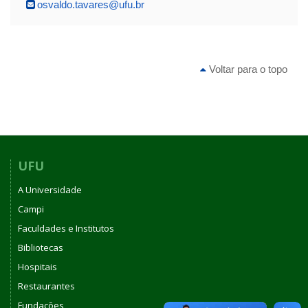
osvaldo.tavares@ufu.br
Voltar para o topo
UFU
A Universidade
Campi
Faculdades e Institutos
Bibliotecas
Hospitais
Restaurantes
Fundações