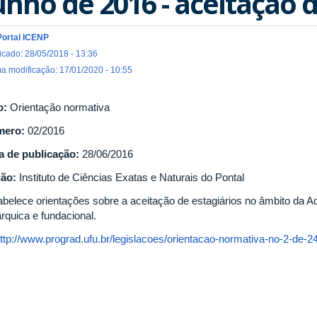
unho de 2016 - aceitação d
Portal ICENP
icado: 28/05/2018 - 13:36
ma modificação: 17/01/2020 - 10:55
o:
Orientação normativa
mero:
02/2016
a de publicação:
28/06/2016
gão:
Instituto de Ciências Exatas e Naturais do Pontal
abelece orientações sobre a aceitação de estagiários no âmbito da Adm
rquica e fundacional.
ttp://www.prograd.ufu.br/legislacoes/orientacao-normativa-no-2-de-24