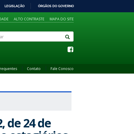
LEGISLAÇÃO
ÓRGÃOS DO GOVERNO
IDADE
ALTO CONTRASTE
MAPA DO SITE
Frequentes
Contato
Fale Conosco
, de 24 de