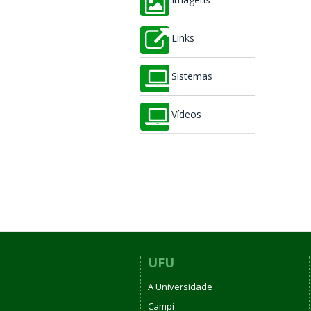
Imagens
Links
Sistemas
Vídeos
UFU
A Universidade
Campi