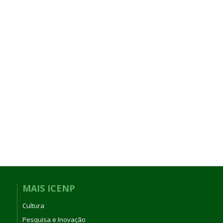
MAIS ICENP
Cultura
Pesquisa e Inovação