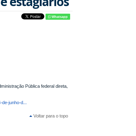
e estagiários
Whatsapp
inistração Pública federal direta,
-de-junho-d...
Voltar para o topo