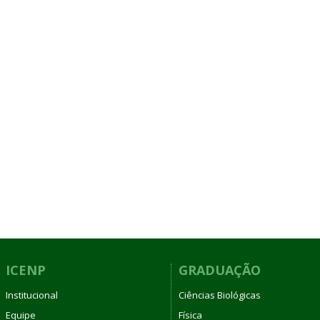
ICENP
GRADUAÇÃO
Institucional
Ciências Biológicas
Equipe
Física