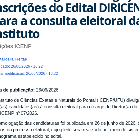
nscrições do Edital DIRICE
ara a consulta eleitoral d
nstituto
eições ICENP
Marcella Freitas
icado: 26/06/2026 - 16:22
ma modificação: 26/06/2026 - 16:22
a de publicação:
26/06/2026
nstituto de Ciências Exatas e Naturais do Pontal (ICENP/UFU) divul
as) candidatos(as) à consulta eleitoral para o cargo de Diretor(a) do 
ICENP nº 07/2026.
omologação das candidaturas foi publicada em 26 de junho de 2026,
as do processo eleitoral, cujo pleito será realizado por meio do sist
nograma estabelecido no edital.