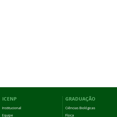
ICENP
GRADUAÇÃO
Institucional
Ciências Biológicas
Equipe
Física