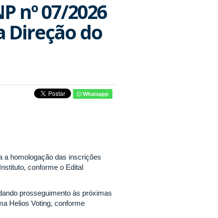
NP nº 07/2026
a Direção do
Whatsapp
ga a homologação das inscrições
Instituto, conforme o Edital
 dando prosseguimento às próximas
ema Helios Voting, conforme