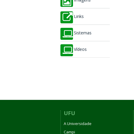
Imagens
Links
Sistemas
Vídeos
UFU
A Universidade
Campi