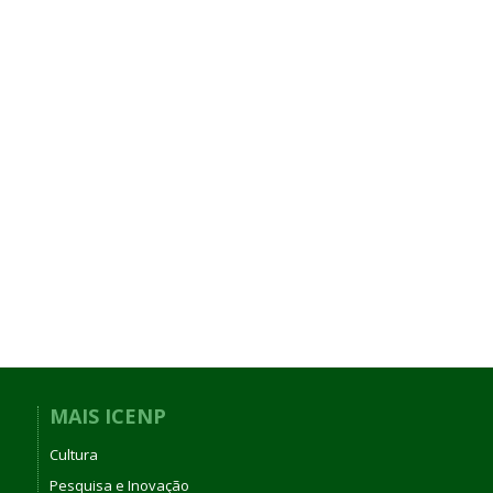
MAIS ICENP
Cultura
Pesquisa e Inovação