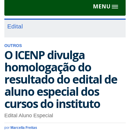
MENU
Toggle
navigat
Edital
OUTROS
O ICENP divulga
homologação do
resultado do edital de
aluno especial dos
cursos do instituto
Edital Aluno Especial
por
Marcella Freitas