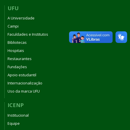
UFU
A Universidade
Campi
Faculdades e Institutos
Bibliotecas
Hospitais
Restaurantes
Fundações
Apoio estudantil
Internacionalização
Uso da marca UFU
ICENP
Institucional
Equipe