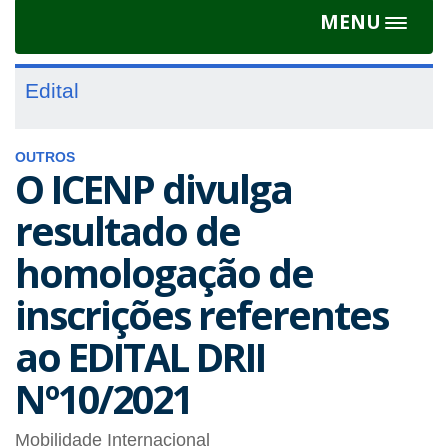
MENU
Toggle
navigat
Edital
OUTROS
O ICENP divulga
resultado de
homologação de
inscrições referentes
ao EDITAL DRII
Nº10/2021
Mobilidade Internacional