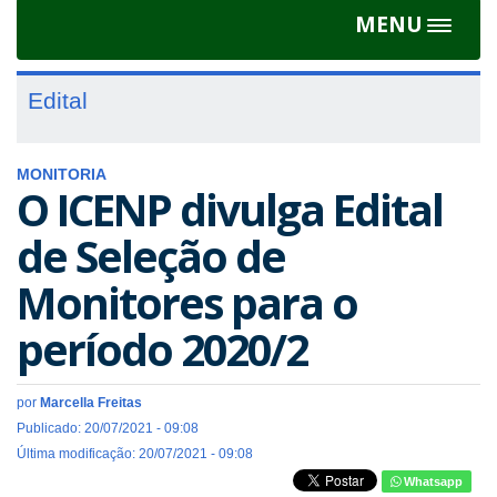
MENU
Toggle
navigat
Edital
MONITORIA
O ICENP divulga Edital
de Seleção de
Monitores para o
período 2020/2
por
Marcella Freitas
Publicado: 20/07/2021 - 09:08
Última modificação: 20/07/2021 - 09:08
Whatsapp