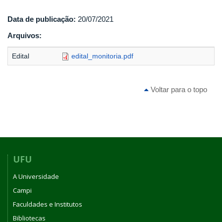
Data de publicação:
20/07/2021
Arquivos:
Edital
edital_monitoria.pdf
Voltar para o topo
UFU
A Universidade
Campi
Faculdades e Institutos
Bibliotecas