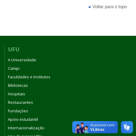
Voltar para o topo
UFU
A Universidade
Campi
Faculdades e Institutos
Bibliotecas
Hospitais
Restaurantes
Fundações
Apoio estudantil
Internacionalização