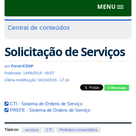
MENU
Toggle
navigat
Central de conteúdos
Solicitação de Serviços
por
Portal ICENP
Publicado: 14/06/2018 - 00:07
Última modificação: 04/10/2018 - 17:16
Whatsapp
CTI - Sistema de Ordens de Serviço
PREFE - Sistema de Ordens de Serviço
Tópicos:
serviços
CTI
Prefeitura Universitária