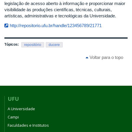
legislação de acesso aberto à informação e proporcionar maior
visibilidade às produções científicas, técnicas, culturais,
artísticas, administrativas e tecnológicas da Universidade.
http://repositorio.ufu.br/handle/123456789/21771
Tópicos:
repositório
ducere
Voltar para o topo
UFU
A Universidade
Campi
Faculdades e Institutos