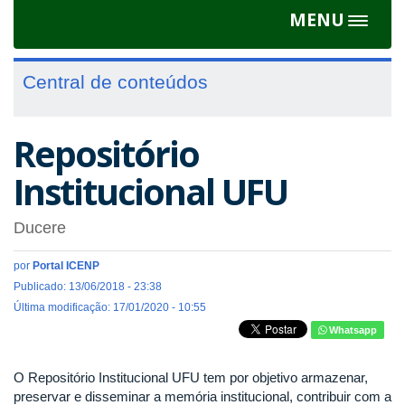
MENU
Toggle
navigat
Central de conteúdos
Repositório
Institucional UFU
Ducere
por
Portal ICENP
Publicado: 13/06/2018 - 23:38
Última modificação: 17/01/2020 - 10:55
Whatsapp
O Repositório Institucional UFU tem por objetivo armazenar,
preservar e disseminar a memória institucional, contribuir com a