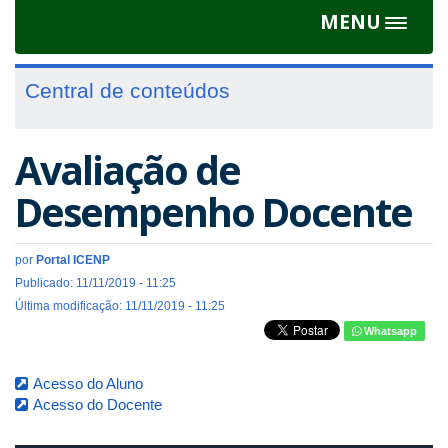
MENU
Toggle
navigat
Central de conteúdos
Avaliação de
Desempenho Docente
por
Portal ICENP
Publicado: 11/11/2019 - 11:25
Última modificação: 11/11/2019 - 11:25
Whatsapp
Acesso do Aluno
Acesso do Docente