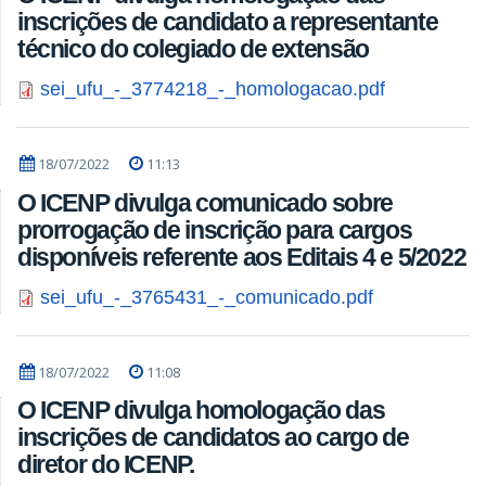
inscrições de candidato a representante
técnico do colegiado de extensão
sei_ufu_-_3774218_-_homologacao.pdf
18/07/2022
11:13
O ICENP divulga comunicado sobre
prorrogação de inscrição para cargos
disponíveis referente aos Editais 4 e 5/2022
sei_ufu_-_3765431_-_comunicado.pdf
18/07/2022
11:08
O ICENP divulga homologação das
inscrições de candidatos ao cargo de
diretor do ICENP.