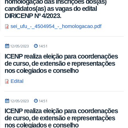
homologação das inscrições dos(as)
candidatos(as) as vagas do edital
DIRICENP Nº 4/2023.
sei_ufu_-_4504954_-_homologacao.pdf
12/05/2023
14:51
ICENP realiza eleição para coordenações
de curso, de extensão e representações
nos colegiados e conselho
Edital
12/05/2023
14:51
ICENP realiza eleição para coordenações
de curso, de extensão e representações
nos colegiados e conselho