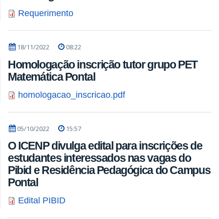
Requerimento
18/11/2022
08:22
Homologação inscrição tutor grupo PET
Matemática Pontal
homologacao_inscricao.pdf
05/10/2022
15:57
O ICENP divulga edital para inscrições de
estudantes interessados nas vagas do
Pibid e Residência Pedagógica do Campus
Pontal
Edital PIBID