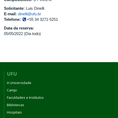
Solicitante:
Luis Dinelli
E-mail:
dinelli@ufu.br
Telefone:
+55 34 3271-5251
Data da reserva:
05/05/2022 (Dia todo)
UFU
A Universidade
Campi
Faculdades e Institutos
Bibliotecas
Hospitais