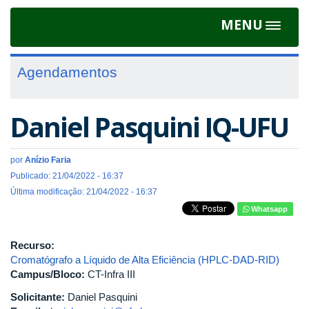
MENU
Toggle
navigat
Agendamentos
Daniel Pasquini IQ-UFU
por
Anízio Faria
Publicado: 21/04/2022 - 16:37
Última modificação: 21/04/2022 - 16:37
Whatsapp
Recurso:
Cromatógrafo a Líquido de Alta Eficiência (HPLC-DAD-RID)
Campus/Bloco:
CT-Infra III
Solicitante:
Daniel Pasquini