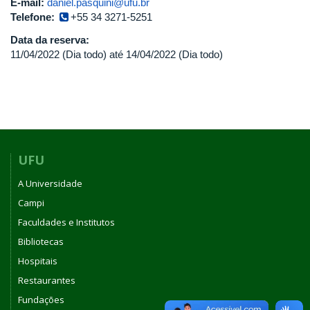
E-mail:
daniel.pasquini@ufu.br
Telefone:
+55 34 3271-5251
Data da reserva:
11/04/2022 (Dia todo)
até
14/04/2022 (Dia todo)
UFU
A Universidade
Campi
Faculdades e Institutos
Bibliotecas
Hospitais
Restaurantes
Fundações