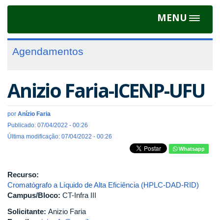
MENU
Toggle
navigat
Agendamentos
Anizio Faria-ICENP-UFU
por
Anízio Faria
Publicado: 07/04/2022 - 00:26
Última modificação: 07/04/2022 - 00:26
Whatsapp
Recurso:
Cromatógrafo a Líquido de Alta Eficiência (HPLC-DAD-RID)
Campus/Bloco:
CT-Infra III
Solicitante:
Anizio Faria