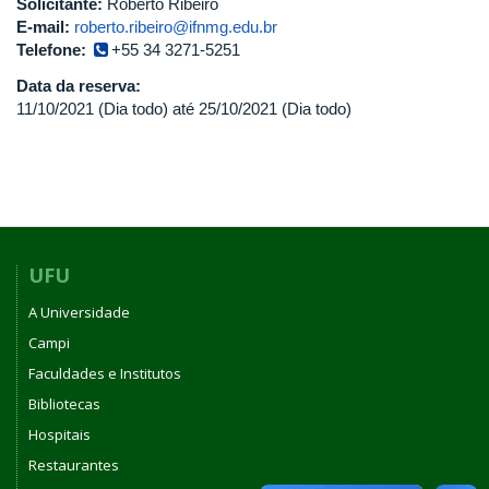
Solicitante:
Roberto Ribeiro
E-mail:
roberto.ribeiro@ifnmg.edu.br
Telefone:
+55 34 3271-5251
Data da reserva:
11/10/2021 (Dia todo)
até
25/10/2021 (Dia todo)
UFU
A Universidade
Campi
Faculdades e Institutos
Bibliotecas
Hospitais
Restaurantes