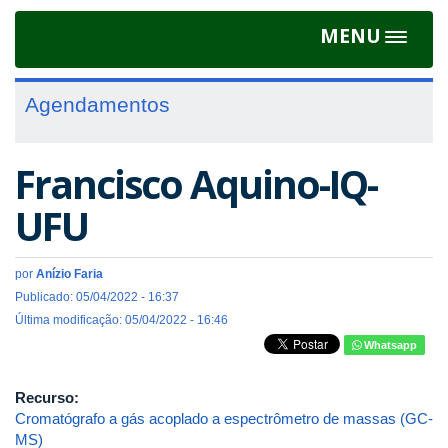
MENU
Toggle
navigat
Agendamentos
Francisco Aquino-IQ-
UFU
por
Anízio Faria
Publicado: 05/04/2022 - 16:37
Última modificação: 05/04/2022 - 16:46
Whatsapp
Recurso:
Cromatógrafo a gás acoplado a espectrômetro de massas (GC-
MS)