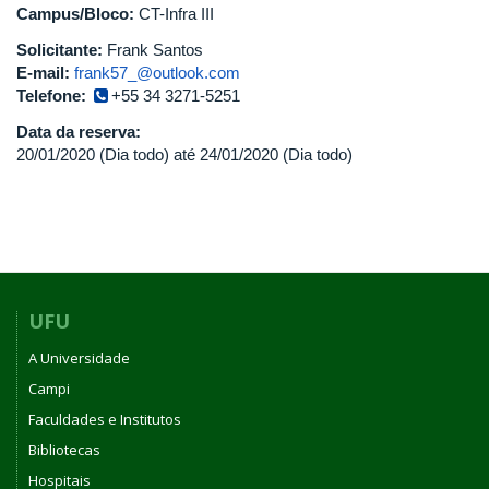
Campus/Bloco:
CT-Infra III
Solicitante:
Frank Santos
E-mail:
frank57_@outlook.com
Telefone:
+55 34 3271-5251
Data da reserva:
20/01/2020 (Dia todo)
até
24/01/2020 (Dia todo)
UFU
A Universidade
Campi
Faculdades e Institutos
Bibliotecas
Hospitais