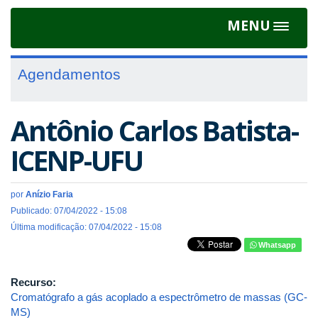
MENU
Toggle
navigat
Agendamentos
Antônio Carlos Batista-
ICENP-UFU
por
Anízio Faria
Publicado: 07/04/2022 - 15:08
Última modificação: 07/04/2022 - 15:08
Whatsapp
Recurso:
Cromatógrafo a gás acoplado a espectrômetro de massas (GC-
MS)