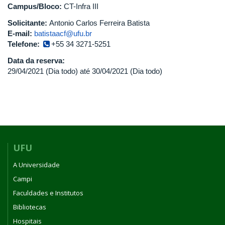
Campus/Bloco:
CT-Infra III
Solicitante:
Antonio Carlos Ferreira Batista
E-mail:
batistaacf@ufu.br
Telefone:
+55 34 3271-5251
Data da reserva:
29/04/2021 (Dia todo)
até
30/04/2021 (Dia todo)
UFU
A Universidade
Campi
Faculdades e Institutos
Bibliotecas
Hospitais