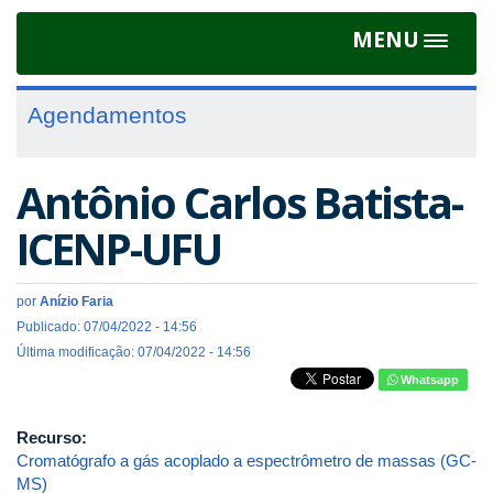
MENU
Toggle
navigat
Agendamentos
Antônio Carlos Batista-
ICENP-UFU
por
Anízio Faria
Publicado: 07/04/2022 - 14:56
Última modificação: 07/04/2022 - 14:56
Whatsapp
Recurso:
Cromatógrafo a gás acoplado a espectrômetro de massas (GC-
MS)