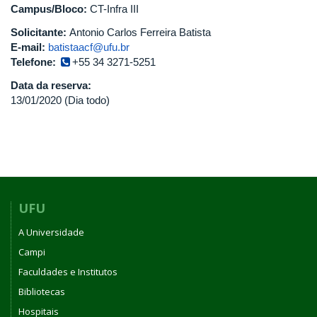
Campus/Bloco:
CT-Infra III
Solicitante:
Antonio Carlos Ferreira Batista
E-mail:
batistaacf@ufu.br
Telefone:
+55 34 3271-5251
Data da reserva:
13/01/2020 (Dia todo)
UFU
A Universidade
Campi
Faculdades e Institutos
Bibliotecas
Hospitais