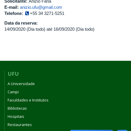
Solicitante:
Anizio Faria
E-mail:
anizio.ufu@gmail.com
Telefone:
+55 34 3271-5251
Data da reserva:
14/09/2020 (Dia todo)
até
16/09/2020 (Dia todo)
UFU
A Universidade
Campi
Faculdades e Institutos
Bibliotecas
Hospitais
Restaurantes