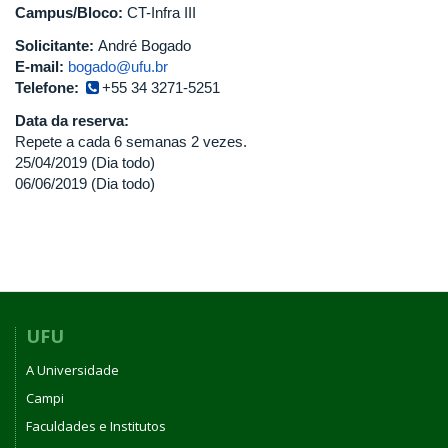
Campus/Bloco:
CT-Infra III
Solicitante:
André Bogado
E-mail:
bogado@ufu.br
Telefone:
+55 34 3271-5251
Data da reserva:
Repete a cada 6 semanas 2 vezes.
25/04/2019 (Dia todo)
06/06/2019 (Dia todo)
UFU
A Universidade
Campi
Faculdades e Institutos