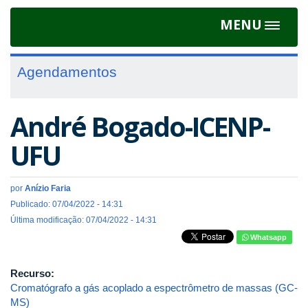
MENU
Toggle
navigat
Agendamentos
André Bogado-ICENP-
UFU
por
Anízio Faria
Publicado: 07/04/2022 - 14:31
Última modificação: 07/04/2022 - 14:31
Whatsapp
Recurso:
Cromatógrafo a gás acoplado a espectrômetro de massas (GC-
MS)