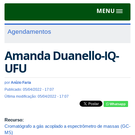
MENU
Toggle
navigat
Agendamentos
Amanda Duanello-IQ-
UFU
por
Anízio Faria
Publicado: 05/04/2022 - 17:07
Última modificação: 05/04/2022 - 17:07
Whatsapp
Recurso:
Cromatógrafo a gás acoplado a espectrômetro de massas (GC-
MS)