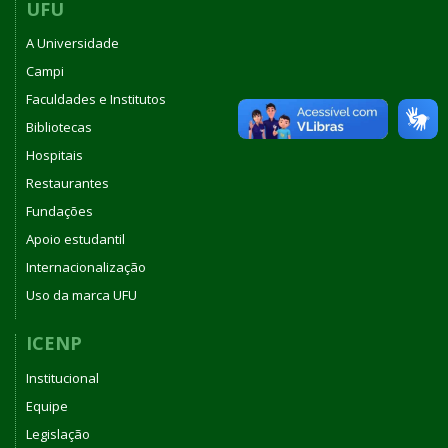
UFU
A Universidade
Campi
Faculdades e Institutos
Bibliotecas
Hospitais
Restaurantes
Fundações
Apoio estudantil
Internacionalização
Uso da marca UFU
ICENP
Institucional
Equipe
Legislação