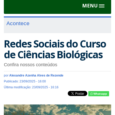
MENU
Toggle
navigat
Acontece
Redes Sociais do Curso
de Ciências Biológicas
Confira nossos conteúdos
por
Alexandre Azenha Alves de Rezende
Publicado: 23/09/2025 - 16:00
Última modificação: 23/09/2025 - 16:16
Whatsapp