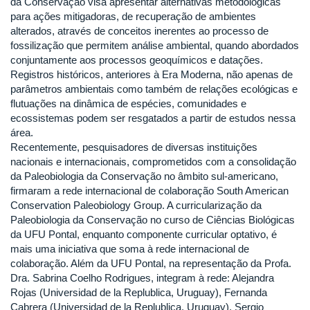
da Conservação visa apresentar alternativas metodológicas
para ações mitigadoras, de recuperação de ambientes
alterados, através de conceitos inerentes ao processo de
fossilização que permitem análise ambiental, quando abordados
conjuntamente aos processos geoquímicos e datações.
Registros históricos, anteriores à Era Moderna, não apenas de
parâmetros ambientais como também de relações ecológicas e
flutuações na dinâmica de espécies, comunidades e
ecossistemas podem ser resgatados a partir de estudos nessa
área.
Recentemente, pesquisadores de diversas instituições
nacionais e internacionais, comprometidos com a consolidação
da Paleobiologia da Conservação no âmbito sul-americano,
firmaram a rede internacional de colaboração South American
Conservation Paleobiology Group. A curricularização da
Paleobiologia da Conservação no curso de Ciências Biológicas
da UFU Pontal, enquanto componente curricular optativo, é
mais uma iniciativa que soma à rede internacional de
colaboração. Além da UFU Pontal, na representação da Profa.
Dra. Sabrina Coelho Rodrigues, integram à rede: Alejandra
Rojas (Universidad de la Replublica, Uruguay), Fernanda
Cabrera (Universidad de la Replublica, Uruguay), Sergio