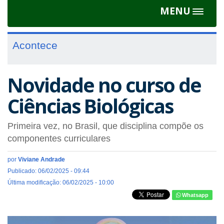
MENU
Toggle
navigat
Acontece
Novidade no curso de
Ciências Biológicas
Primeira vez, no Brasil, que disciplina compõe os
componentes curriculares
por
Viviane Andrade
Publicado: 06/02/2025 - 09:44
Última modificação: 06/02/2025 - 10:00
Whatsapp