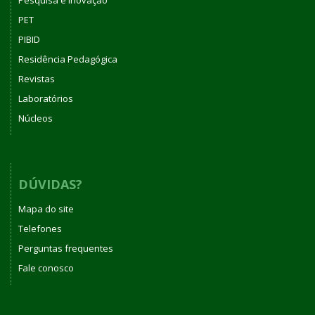
Pesquisa e Inovação
PET
PIBID
Residência Pedagógica
Revistas
Laboratórios
Núcleos
DÚVIDAS?
Mapa do site
Telefones
Perguntas frequentes
Fale conosco