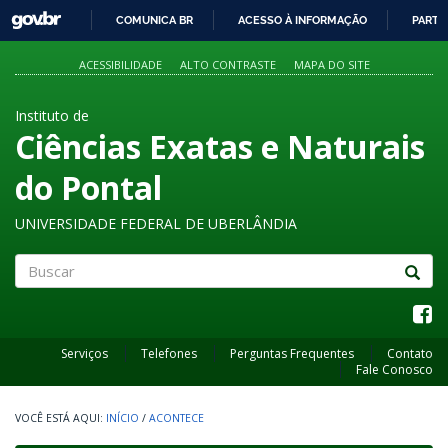
GOVBR
COMUNICA BR
ACESSO À INFORMAÇÃO
PARTI
IR
PARA
ACESSIBILIDADE
ALTO CONTRASTE
MAPA DO SITE
O
CONTEÚDO
Instituto de
Ciências Exatas e Naturais
do Pontal
UNIVERSIDADE FEDERAL DE UBERLÂNDIA
Buscar
Serviços
Telefones
Perguntas Frequentes
Contato
Fale Conosco
INÍCIO
/
ACONTECE