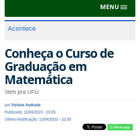
MENU
Toggle
navigat
Acontece
Conheça o Curso de
Graduação em
Matemática
Vem pra UFU
por
Viviane Andrade
Publicado: 11/04/2023 - 10:05
Última modificação: 11/04/2023 - 10:39
Whatsapp