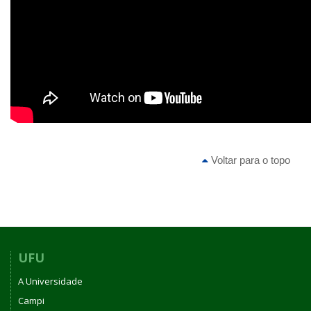
Voltar para o topo
UFU
A Universidade
Campi