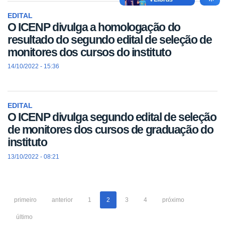
EDITAL
O ICENP divulga a homologação do
resultado do segundo edital de seleção de
monitores dos cursos do instituto
14/10/2022 - 15:36
EDITAL
O ICENP divulga segundo edital de seleção
de monitores dos cursos de graduação do
instituto
13/10/2022 - 08:21
primeiro
anterior
1
2
3
4
próximo
último