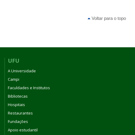
Voltar para o topo
UFU
A Universidade
Campi
Faculdades e Institutos
Bibliotecas
Hospitais
Restaurantes
Fundações
Apoio estudantil