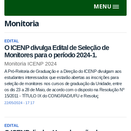
MENU
Toggle
navigat
Monitoria
EDITAL
O ICENP divulga Edital de Seleção de
Monitores para o período 2024-1.
Monitoria ICENP 2024
A Pró-Reitoria de Graduação e a Direção do ICENP divulgam aos
estudantes interessados que estarão abertas as inscrições para
seleção de monitores nos cursos de graduação da Unidade, entre
os dis 23 a 28 de Maio, de acordo com o disposto na Resolução Nº
15/2011 - TÍTULO IX do CONGRAD/UFU e Resoluç
22/05/2024 - 17:17
EDITAL