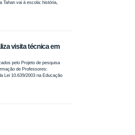
 Tahan vai à escola: história,
iza visita técnica em
ados pelo Projeto de pesquisa
rmação de Professores:
da Lei 10.639/2003 na Educação