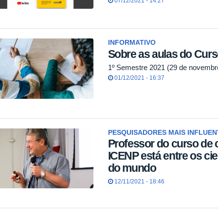
07/12/2021 - 14:27
INFORMATIVO
Sobre as aulas do Cur
1º Semestre 2021 (29 de novembro 
01/12/2021 - 16:37
PESQUISADORES MAIS INFLUE
Professor do curso de c
ICENP está entre os cie
do mundo
12/11/2021 - 18:46