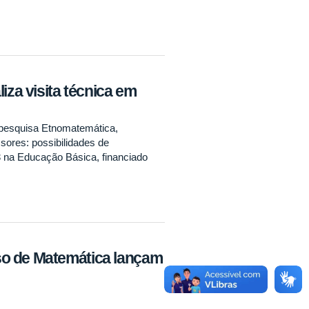
iza visita técnica em
de pesquisa Etnomatemática,
ores: possibilidades de
 na Educação Básica, financiado
o de Matemática lançam