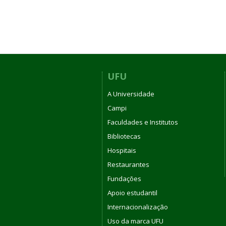
UFU
A Universidade
Campi
Faculdades e Institutos
Bibliotecas
Hospitais
Restaurantes
Fundações
Apoio estudantil
Internacionalização
Uso da marca UFU