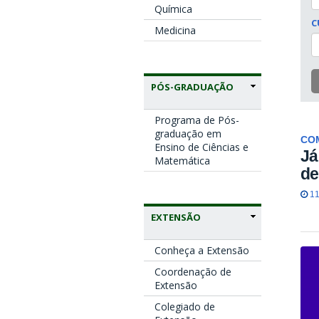
Química
C
Medicina
PÓS-GRADUAÇÃO
Programa de Pós-
graduação em
CO
Ensino de Ciências e
Já
Matemática
de
11
EXTENSÃO
Conheça a Extensão
Coordenação de
Extensão
Colegiado de