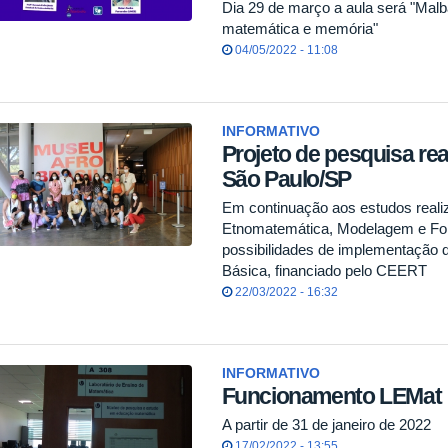
Dia 29 de março a aula será "Malba
matemática e memória"
04/05/2022 - 11:08
INFORMATIVO
Projeto de pesquisa real
São Paulo/SP
Em continuação aos estudos realiz
Etnomatemática, Modelagem e Fo
possibilidades de implementação 
Básica, financiado pelo CEERT
22/03/2022 - 16:32
INFORMATIVO
Funcionamento LEMat
A partir de 31 de janeiro de 2022
17/02/2022 - 13:55