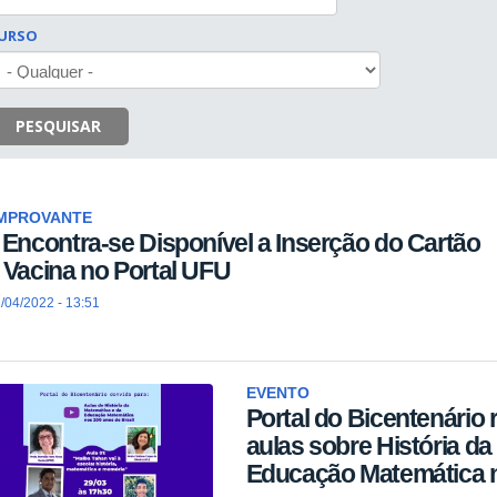
URSO
PESQUISAR
MPROVANTE
 Encontra-se Disponível a Inserção do Cartão
 Vacina no Portal UFU
/04/2022 - 13:51
EVENTO
Portal do Bicentenário 
aulas sobre História da
Educação Matemática n