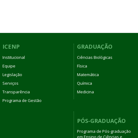
ICENP
GRADUAÇÃO
Institucional
Ciências Biológicas
Equipe
Física
Legislação
Matemática
Serviços
Química
Transparência
Medicina
Programa de Gestão
PÓS-GRADUAÇÃO
Programa de Pós-graduação
em Ensino de Ciências e